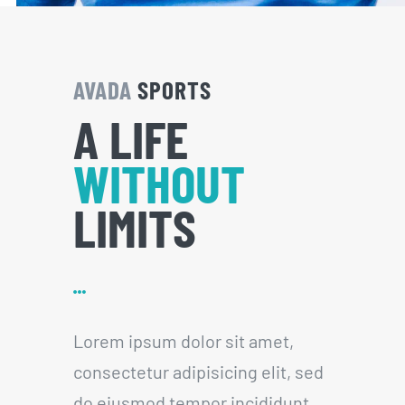
AVADA
SPORTS
A LIFE
WITHOUT
LIMITS
Lorem ipsum dolor sit amet,
consectetur adipisicing elit, sed
do eiusmod tempor incididunt