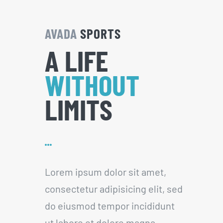
AVADA
SPORTS
A LIFE
WITHOUT
LIMITS
Lorem ipsum dolor sit amet,
consectetur adipisicing elit, sed
do eiusmod tempor incididunt
ut labore et dolore magna