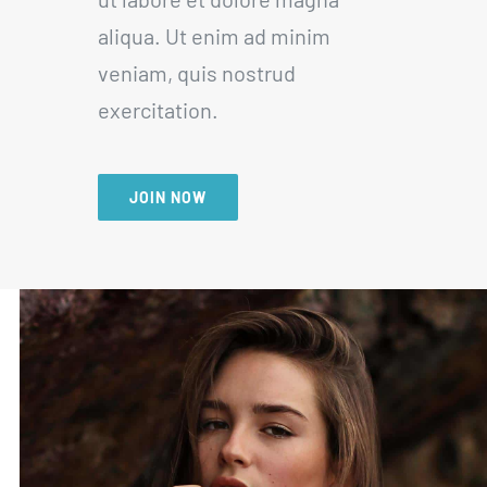
aliqua. Ut enim ad minim
veniam, quis nostrud
exercitation.
JOIN NOW